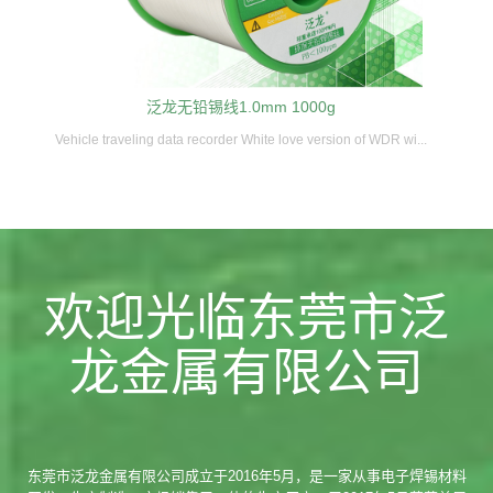
泛龙无铅锡线1.0mm 1000g
Vehicle traveling data recorder White love version of WDR wi...
欢迎光临东莞市泛
龙金属有限公司
东莞市泛龙金属有限公司成立于2016年5月，是一家从事电子焊锡材料