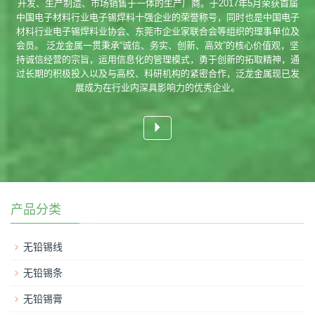
开发、生产制造、市场销售于一体的生产厂商。于2017年5月荣获首届
中国电子材料行业电子锡焊料十强企业的荣誉称号，同时也是中国电子
材料行业电子锡焊料业协会、东莞市企业家联合会等组织的理事单位及
会员。 泛龙金属一贯秉承“诚信、务实、创新、高效”的核心价值观，坚
持诚信经营的宗旨，运用信息化的管理模式，勇于创新的拓取精神，通
过长期的积极投入以及与高校、科研机构的紧密合作，泛龙金属现已发
展成为在行业内深具影响力的优秀企业。
产品分类
无铅锡线
无铅锡条
无铅锡膏